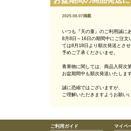
お盆期間の商品発送に
2025.08.07掲載
いつも『天の童』のご利用誠に
8月8日～16日の期間中にご注
ては8月18日より順次発送とさ
予めご了承くださいませ。
青果物に関しては、商品入荷次
お盆期間中も順次発送いたしま
誠に恐縮ではございますが、
ご理解いただきますようお願い
ご利用ガイド
マイペ