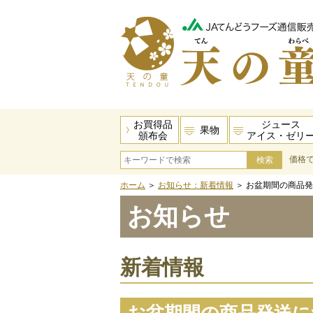
お買得品
ジュース
果物
頒布会
アイス・ゼリ
価格
ホーム
＞
お知らせ：新着情報
＞ お盆期間の商品
お知らせ
新着情報