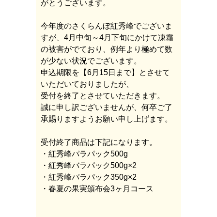
がとうございます。
今年度のさくらんぼ紅秀峰でございま
すが、4月中旬～4月下旬にかけて凍霜
の被害がでており、例年より極めて数
が少ない状況でございます。
申込期限を【6月15日まで】とさせて
いただいておりましたが、
受付を終了とさせていただきます。
誠に申し訳ございませんが、何卒ご了
承賜りますようお願い申し上げます。
受付終了商品は下記になります。
・紅秀峰パラパック500g
・紅秀峰バラパック500g×2
・紅秀峰パラパック350g×2
・春夏の果実頒布会3ヶ月コース