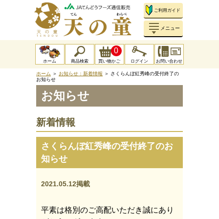
ご利用ガイド
メニュー
0
ホーム
商品検索
買い物かご
ログイン
お問い合わせ
ホーム
＞
お知らせ：新着情報
＞ さくらんぼ紅秀峰の受付終了の
お知らせ
お知らせ
新着情報
さくらんぼ紅秀峰の受付終了のお
知らせ
2021.05.12掲載
平素は格別のご高配いただき誠にあり