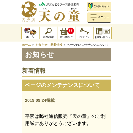
ご利用ガイド
メニュー
0
ホーム
商品検索
買い物かご
ログイン
お問い合わせ
ホーム
＞
お知らせ：新着情報
＞ ページのメンテナンスについて
お知らせ
新着情報
ページのメンテナンスについて
2019.09.24掲載
平素は弊社通信販売『天の童』のご利
用誠にありがとうございます。