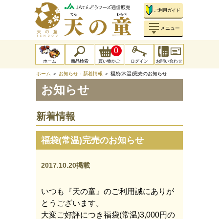
ご利用ガイド
メニュー
0
ホーム
商品検索
買い物かご
ログイン
お問い合わせ
ホーム
＞
お知らせ：新着情報
＞ 福袋(常温)完売のお知らせ
お知らせ
新着情報
福袋(常温)完売のお知らせ
2017.10.20掲載
いつも『天の童』のご利用誠にありが
とうございます。
大変ご好評につき福袋(常温)3,000円の